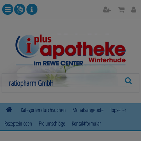
Kategorien durchsuchen
Monatsangebote
Topseller
Rezepteinlösen
Freiumschläge
Kontaktformular
Allergie
Beruhigung & Stimmungsaufhellung