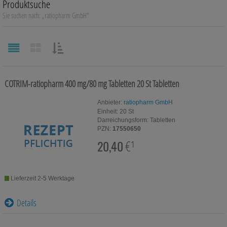
Produktsuche
Auge, Ohr, Nase & Mund
Sie suchen nach:
„
ratiopharm GmbH
“
Blase, Niere & Urogenitaltrakt
Diabetes
SORTIEREN
NACH:
Erkältungskrankheiten
COTRIM-ratiopharm 400 mg/80 mg Tabletten
20 St
Tabletten
Haut, Haare & Nägel
Anbieter:
ratiopharm GmbH
Einheit:
20
St
Herz, Kreislauf & Gefäße
Darreichungsform:
Tabletten
PZN:
17550650
Magen/Darm & Leber/Galle
20,40
€¹
Schmerzen
Lieferzeit 2-5 Werktage
Für Kinder
Details
Für Ihn