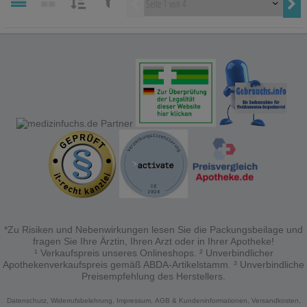
Vorherige
SORTIEREN
FILTERN
NACH:
NACH:
*Zu Risiken und Nebenwirkungen lesen Sie die Packungsbeilage und
fragen Sie Ihre Ärztin, Ihren Arzt oder in Ihrer Apotheke!
¹ Verkaufspreis unseres Onlineshops. ² Unverbindlicher
Apothekenverkaufspreis gemäß ABDA-Artikelstamm. ³ Unverbindliche
Preisempfehlung des Herstellers.
Datenschutz,
Widerrufsbelehrung,
Impressum,
AGB & Kundeninformationen,
Versandkosten,