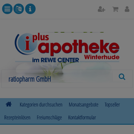
Kategorien durchsuchen
Monatsangebote
Topseller
Rezepteinlösen
Freiumschläge
Kontaktformular
Allergie
Beruhigung & Stimmungsaufhellung