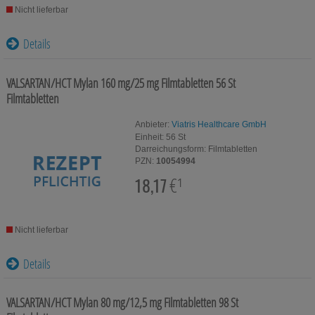
Nicht lieferbar
Details
VALSARTAN/HCT Mylan 160 mg/25 mg Filmtabletten
56 St
Filmtabletten
Anbieter:
Viatris Healthcare GmbH
Einheit:
56
St
Darreichungsform:
Filmtabletten
PZN:
10054994
18,17
€¹
Nicht lieferbar
Details
VALSARTAN/HCT Mylan 80 mg/12,5 mg Filmtabletten
98 St