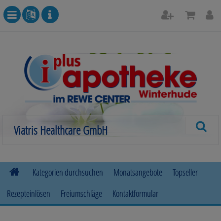
Kategorien durchsuchen
Monatsangebote
Topseller
Rezepteinlösen
Freiumschläge
Kontaktformular
Allergie
Beruhigung & Stimmungsaufhellung