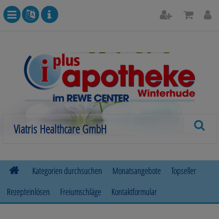
Kategorien durchsuchen
Monatsangebote
Topseller
Rezepteinlösen
Freiumschläge
Kontaktformular
Allergie
Beruhigung & Stimmungsaufhellung