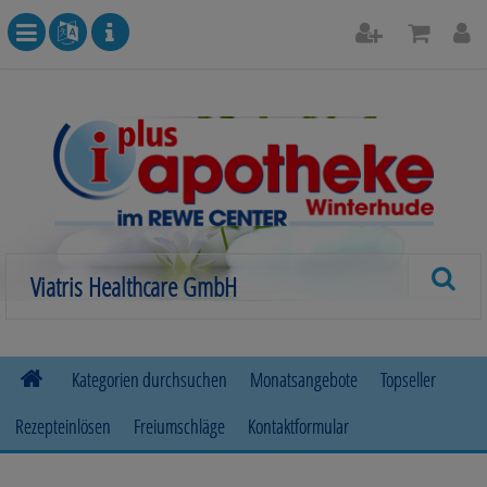
Kategorien durchsuchen
Monatsangebote
Topseller
Rezepteinlösen
Freiumschläge
Kontaktformular
Allergie
Beruhigung & Stimmungsaufhellung