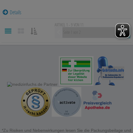
Details
ARTIKEL 1 - 9 VON
11
Vorherige
SORTIEREN
NACH:
*Zu Risiken und Nebenwirkungen lesen Sie die Packungsbeilage und