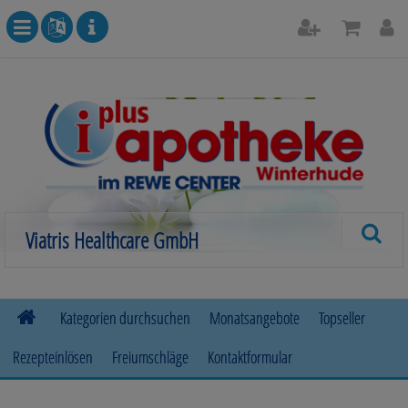
Kategorien durchsuchen
Monatsangebote
Topseller
Rezepteinlösen
Freiumschläge
Kontaktformular
Allergie
Beruhigung & Stimmungsaufhellung