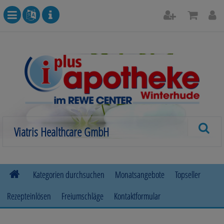
Kategorien durchsuchen
Monatsangebote
Topseller
Rezepteinlösen
Freiumschläge
Kontaktformular
Allergie
Beruhigung & Stimmungsaufhellung