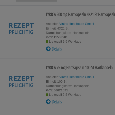
Für Kinder
Für Ihn
LYRICA 200 mg Hartkapseln
4X21 St
Hartkapsel
Homöopat
Schwangerschaft & Stillzeit
Original
Anbieter:
Viatris Healthcare GmbH
Einheit:
4X21
St
Darreichungsform:
Hartkapseln
Gesundheit & Fitness
Kosmetik
PZN:
11538501
Lieferzeit 2-5 Werktage
Details
Tablettenspender & Tablettenteiler
Tierarzne
Tee
LYRICA 75 mg Hartkapseln
100 St
Hartkapseln
Anbieter:
Viatris Healthcare GmbH
Einheit:
100
St
Darreichungsform:
Hartkapseln
PZN:
06621571
Lieferzeit 2-5 Werktage
Details