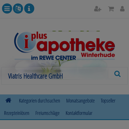
Kategorien durchsuchen
Monatsangebote
Topseller
Rezepteinlösen
Freiumschläge
Kontaktformular
Allergie
Beruhigung & Stimmungsaufhellung