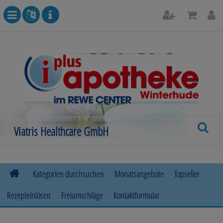
Kategorien durchsuchen
Monatsangebote
Topseller
Rezepteinlösen
Freiumschläge
Kontaktformular
Allergie
Beruhigung & Stimmungsaufhellung