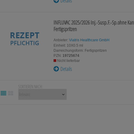
Details
INFLUVAC 2025/2026 Inj.-Susp.F.-Sp.ohne Ka
Fertigspritzen
Anbieter:
Viatris Healthcare GmbH
Einheit:
10X0.5
ml
Darreichungsform:
Fertigspritzen
PZN:
19725674
Nicht lieferbar
Details
SORTIEREN NACH: