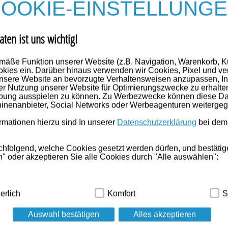
OOKIE-EINSTELLUNG
INFLUVAC 2026/2027 Inj.-Susp.F.-Sp.ohne Ka
aten ist uns wichtig!
Fertigspritzen
Anbieter:
Viatris Healthcare GmbH
mäße Funktion unserer Website (z.B. Navigation, Warenkorb, 
Einheit:
10X0.5
ml
kies ein. Darüber hinaus verwenden wir Cookies, Pixel und ve
Darreichungsform:
Fertigspritzen
nsere Website an bevorzugte Verhaltensweisen anzupassen, In
PZN:
20299656
er Nutzung unserer Website für Optimierungszwecke zu erhalte
Nicht lieferbar
rbung ausspielen zu können. Zu Werbezwecke können diese Dat
inenanbieter, Social Networks oder Werbeagenturen weiterge
Details
mationen hierzu sind In unserer
Datenschutzerklärung
bei dem
INFLUVAC 2026/2027 Inj.-Susp.F.-Sp.mit Kanü
chfolgend, welche Cookies gesetzt werden dürfen, und bestätig
Fertigspritzen
" oder akzeptieren Sie alle Cookies durch "Alle auswählen":
Anbieter:
Viatris Healthcare GmbH
Einheit:
1X0.5
ml
dig:
Hierbei handelt es sich um Cookies, die für die Grundfunk
erlich
Komfort
S
Darreichungsform:
Fertigspritzen
ind (z.B. Navigation, Warenkorb, Kundenkonto), weshalb auf die
PZN:
20299633
Nicht lieferbar
Auswahl bestätigen
Alles akzeptieren
Details
kies werden genutzt um das Einkaufserlebnis noch ansprechen