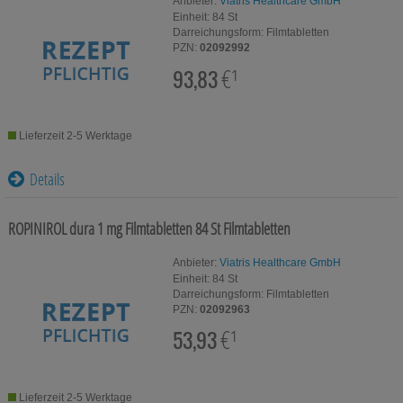
Anbieter:
Viatris Healthcare GmbH
Einheit:
84
St
Darreichungsform:
Filmtabletten
PZN:
02092992
93,83
€¹
Lieferzeit 2-5 Werktage
Details
ROPINIROL dura 1 mg Filmtabletten
84 St
Filmtabletten
Anbieter:
Viatris Healthcare GmbH
Einheit:
84
St
Darreichungsform:
Filmtabletten
PZN:
02092963
53,93
€¹
Lieferzeit 2-5 Werktage