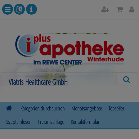
Kategorien durchsuchen
Monatsangebote
Topseller
Rezepteinlösen
Freiumschläge
Kontaktformular
Allergie
Beruhigung & Stimmungsaufhellung