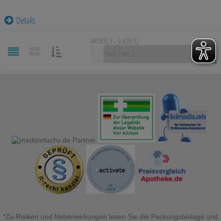
Details
ARTIKEL 1 - 9 VON
12
Vorherige
SORTIEREN
NACH:
*Zu Risiken und Nebenwirkungen lesen Sie die Packungsbeilage und