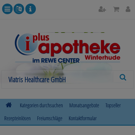
Kategorien durchsuchen
Monatsangebote
Topseller
Rezepteinlösen
Freiumschläge
Kontaktformular
Allergie
Beruhigung & Stimmungsaufhellung