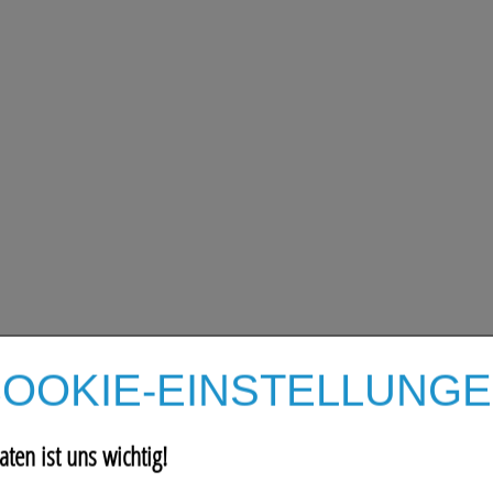
OOKIE-EINSTELLUNG
aten ist uns wichtig!