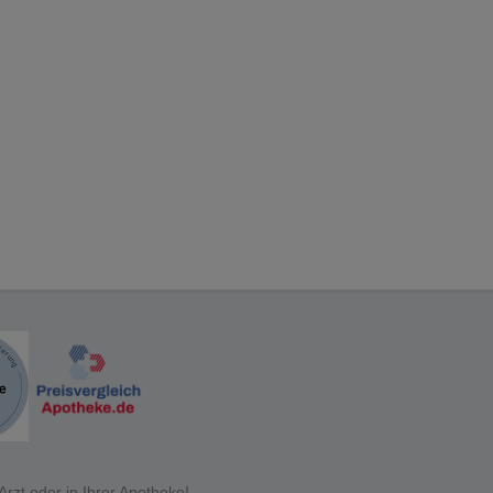
rzt oder in Ihrer Apotheke!