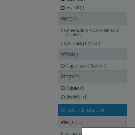
>= 20.00 (1)
Hersteller
Ascensia Diabetes Care Deutschland
GmbH (2)
kohlpharma GmbH (1)
Wirkstoffe
Diagnostika und Zubehör (3)
Kategorien
Diabetes (1)
Stechhilfen (1)
Kategorien durchsuchen
Allergie
(261)
Beruhigung & Stimmungsaufhellung