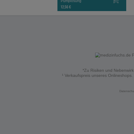
Pumplösung
12,56 €
*Zu Risiken und Nebenwirku
¹ Verkaufspreis unseres Onlineshops.
Datenschu