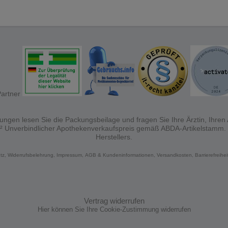
ngen lesen Sie die Packungsbeilage und fragen Sie Ihre Ärztin, Ihren A
 ² Unverbindlicher Apothekenverkaufspreis gemäß ABDA-Artikelstamm.
Herstellers.
tz,
Widerrufsbelehrung,
Impressum,
AGB & Kundeninformationen,
Versandkosten,
Barrierefreihe
Vertrag widerrufen
Hier können Sie Ihre Cookie-Zustimmung widerrufen