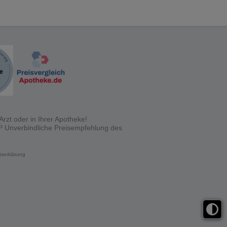
rzt oder in Ihrer Apotheke!
 ³ Unverbindliche Preisempfehlung des
itserklärung