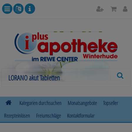
Kategorien durchsuchen
Monatsangebote
Topseller
Rezepteinlösen
Freiumschläge
Kontaktformular
Allergie
Beruhigung & Stimmungsaufhellung