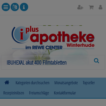
Kategorien durchsuchen
Monatsangebote
Topseller
Rezepteinlösen
Freiumschläge
Kontaktformular
Allergie
Beruhigung & Stimmungsaufhellung