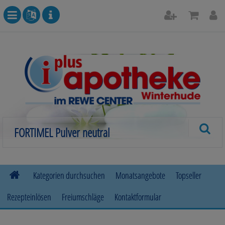
Kategorien durchsuchen
Monatsangebote
Topseller
Rezepteinlösen
Freiumschläge
Kontaktformular
Allergie
Beruhigung & Stimmungsaufhellung