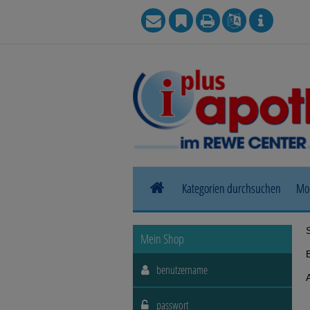
Kategorien durchsuchen
Mo
Allergie
Mein Shop
Blase, Niere & Urogenitaltrakt
Haut, Haare & Nägel