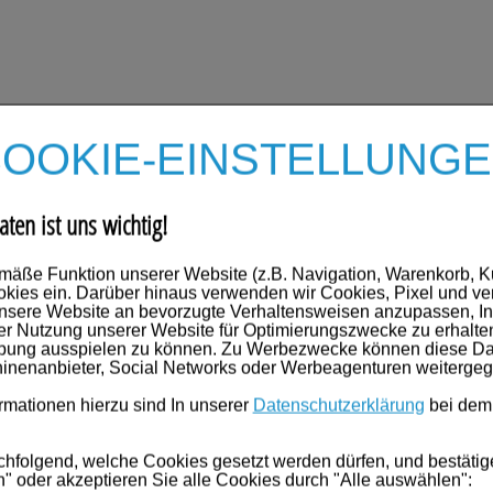
OOKIE-EINSTELLUNG
aten ist uns wichtig!
mäße Funktion unserer Website (z.B. Navigation, Warenkorb, 
kies ein. Darüber hinaus verwenden wir Cookies, Pixel und ve
nsere Website an bevorzugte Verhaltensweisen anzupassen, In
er Nutzung unserer Website für Optimierungszwecke zu erhalte
rbung ausspielen zu können. Zu Werbezwecke können diese Dat
inenanbieter, Social Networks oder Werbeagenturen weiterge
mationen hierzu sind In unserer
Datenschutzerklärung
bei dem
chfolgend, welche Cookies gesetzt werden dürfen, und bestätig
" oder akzeptieren Sie alle Cookies durch "Alle auswählen":